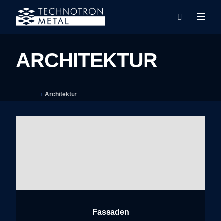
Rozba
Vyhledáván
menu
ARCHITEKTUR
Architektur
Fassaden