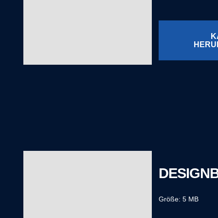
K
HERU
DESIGN
Größe: 5 MB