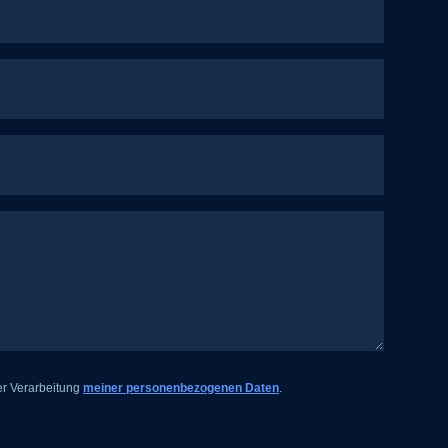
er Verarbeitung
meiner personenbezogenen Daten
.
ner