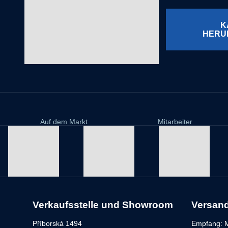
K
HERU
Auf dem Markt
Mitarbeiter
Verkaufsstelle und Showroom
Versan
Příborská 1494
Empfang: M