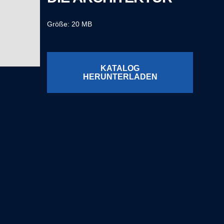
Größe: 20 MB
KATALOG
HERUNTERLADEN