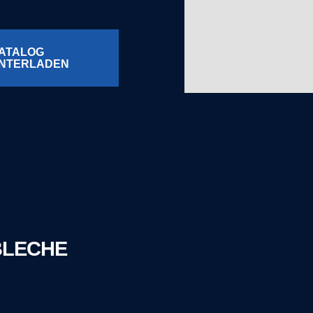
ATALOG
NTERLADEN
BLECHE