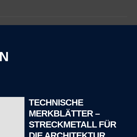
N
TECHNISCHE
MERKBLÄTTER –
STRECKMETALL FÜR
DIE ARCHITEKTUR