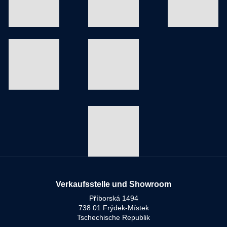
Verkaufsstelle und Showroom
Příborská 1494
738 01 Frýdek-Místek
Tschechische Republik