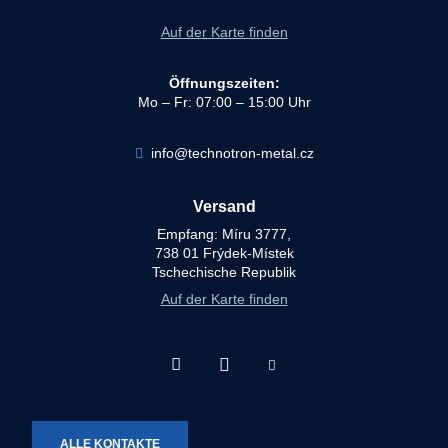
Auf der Karte finden
Öffnungszeiten:
Mo – Fr: 07:00 – 15:00 Uhr
info@technotron-metal.cz
Versand
Empfang: Míru 3777,
738 01 Frýdek-Místek
Tschechische Republik
Auf der Karte finden
Facebook
Instagram
Youtube
Technotron-
Technotron-
Technotron-
Metal
Metal
Metal
ALLE KONTAKTE