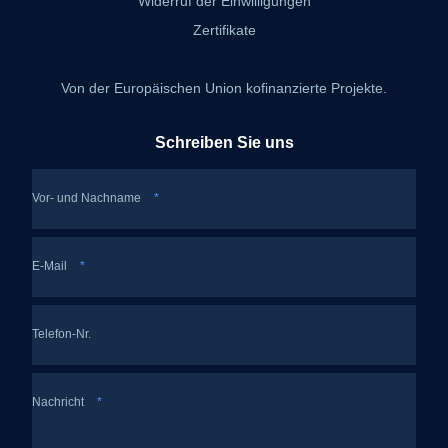
Widerruf der Einwilligungen
Zertifikate
Von der Europäischen Union kofinanzierte Projekte.
Schreiben Sie uns
Vor- und Nachname
*
E-Mail
*
Telefon-Nr.
Nachricht
*