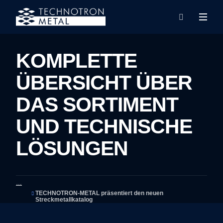
Rozba
Vyhledáván
menu
KOMPLETTE
ÜBERSICHT ÜBER
DAS SORTIMENT
UND TECHNISCHE
LÖSUNGEN
TECHNOTRON-METAL präsentiert den neuen
Streckmetallkatalog