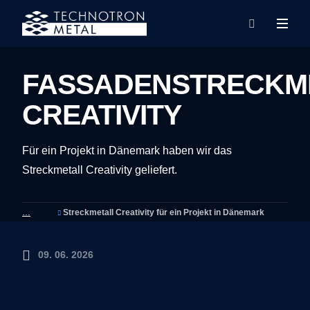
Rozba
Vyhledáván
menu
FASSADENSTRECKM
CREATIVITY
Für ein Projekt in Dänemark haben wir das
Streckmetall Creativity geliefert.
Streckmetall Creativity für ein Projekt in Dänemark
09. 06. 2026