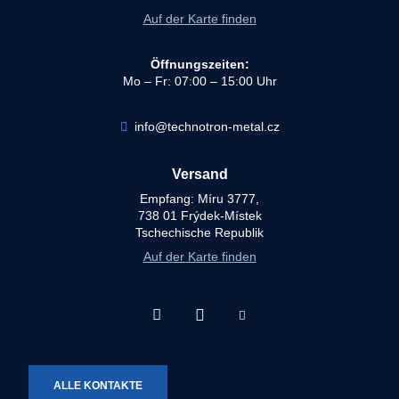
Auf der Karte finden
Öffnungszeiten:
Mo – Fr: 07:00 – 15:00 Uhr
info@technotron-metal.cz
Versand
Empfang: Míru 3777,
738 01 Frýdek-Místek
Tschechische Republik
Auf der Karte finden
Facebook
Instagram
Youtube
Technotron-
Technotron-
Technotron-
Metal
Metal
Metal
ALLE KONTAKTE