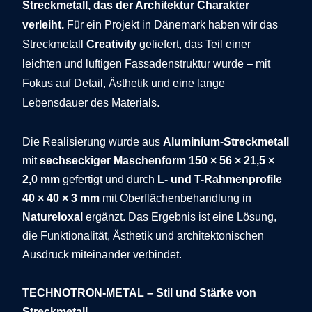
Streckmetall, das der Architektur Charakter
verleiht.
Für ein Projekt in Dänemark haben wir das
Streckmetall
Creativity
geliefert, das Teil einer
leichten und luftigen Fassadenstruktur wurde – mit
Fokus auf Detail, Ästhetik und eine lange
Lebensdauer des Materials.
Die Realisierung wurde aus
Aluminium-Streckmetall
mit
sechseckiger Maschenform 150 × 56 × 21,5 ×
2,0 mm
gefertigt und durch
L- und T-Rahmenprofile
40 × 40 × 3 mm
mit Oberflächenbehandlung in
Natureloxal
ergänzt. Das Ergebnis ist eine Lösung,
die Funktionalität, Ästhetik und architektonischen
Ausdruck miteinander verbindet.
TECHNOTRON-METAL – Stil und Stärke von
Streckmetall.