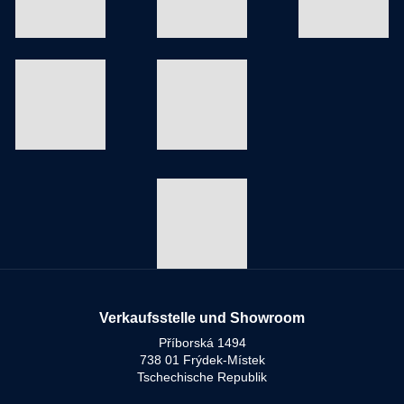
Verkaufsstelle und Showroom
Příborská 1494
738 01 Frýdek-Místek
Tschechische Republik