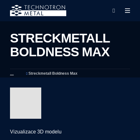
Rozba
Vyhledáván
menu
STRECKMETALL
BOLDNESS MAX
Streckmetall Boldness Max
Vizualizace 3D modelu