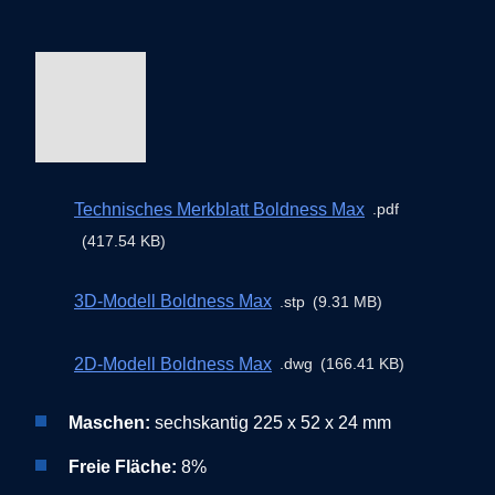
Technisches Merkblatt Boldness Max
pdf
417.54 KB
3D-Modell Boldness Max
stp
9.31 MB
2D-Modell Boldness Max
dwg
166.41 KB
Maschen:
sechskantig 225 x 52 x 24 mm
Freie Fläche:
8%