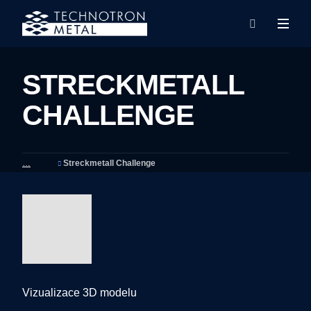
Rozba
Vyhledáván
menu
STRECKMETALL
CHALLENGE
Streckmetall Challenge
Vizualizace 3D modelu