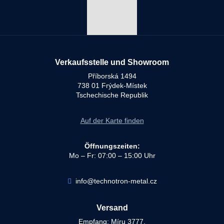
Verkaufsstelle und Showroom
Příborská 1494
738 01 Frýdek-Místek
Tschechische Republik
Auf der Karte finden
Öffnungszeiten:
Mo – Fr: 07:00 – 15:00 Uhr
info@technotron-metal.cz
Versand
Empfang: Míru 3777,