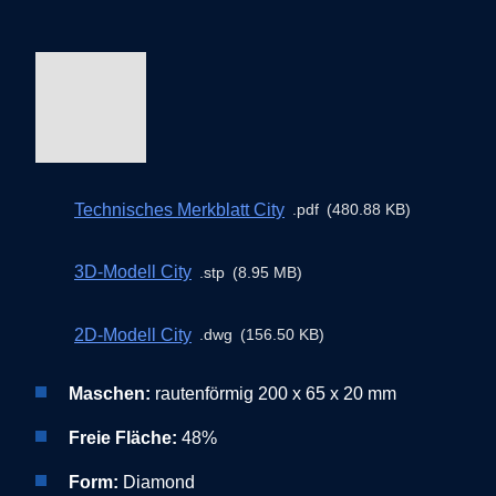
Technisches Merkblatt City
pdf
480.88 KB
3D-Modell City
stp
8.95 MB
2D-Modell City
dwg
156.50 KB
Maschen:
rautenförmig 200 x 65 x 20 mm
Freie Fläche:
48%
Form:
Diamond