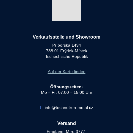
Verkaufsstelle und Showroom
Příborská 1494
738 01 Frýdek-Místek
Tschechische Republik
Auf der Karte finden
Öffnungszeiten:
Mo – Fr: 07:00 – 15:00 Uhr
info@technotron-metal.cz
Versand
Empfang: Míru 3777,