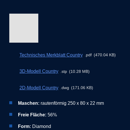
Technisches Merkblatt Country
pdf
470.04 KB
3D-Modell Country
stp
10.28 MB
2D-Modell Country
dwg
171.06 KB
Maschen:
rautenförmig 250 x 80 x 22 mm
Freie Fläche:
56%
Form:
Diamond