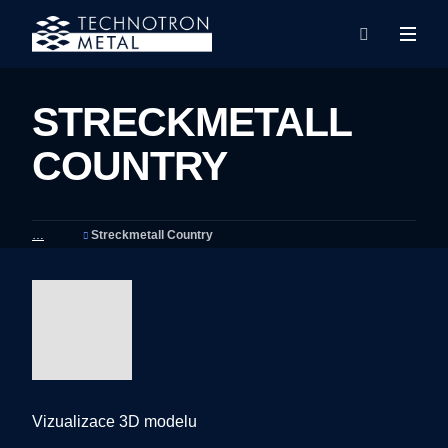
Rozba
Vyhledáván
menu
STRECKMETALL
COUNTRY
Streckmetall Country
Vizualizace 3D modelu