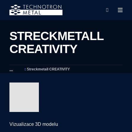
Rozba
Vyhledáván
menu
STRECKMETALL
CREATIVITY
Streckmetall CREATIVITY
Vizualizace 3D modelu