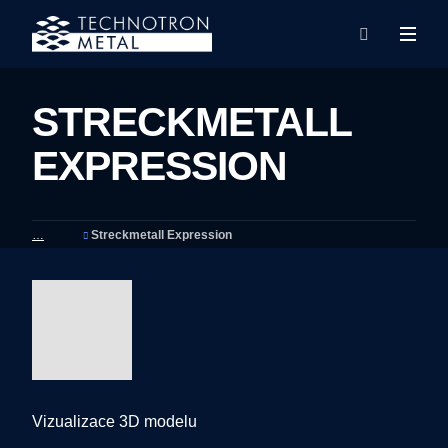
Rozba
Vyhledáván
menu
STRECKMETALL
EXPRESSION
Streckmetall Expression
Vizualizace 3D modelu