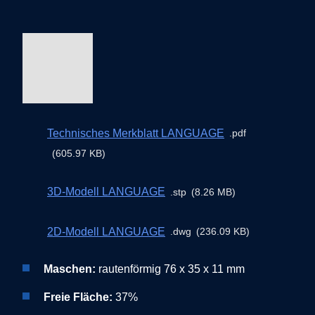
Technisches Merkblatt LANGUAGE
pdf
605.97 KB
3D-Modell LANGUAGE
stp
8.26 MB
2D-Modell LANGUAGE
dwg
236.09 KB
Maschen:
rautenförmig 76 x 35 x 11 mm
Freie Fläche:
37%