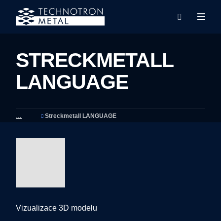
Rozba
Vyhledáván
menu
STRECKMETALL
LANGUAGE
Streckmetall LANGUAGE
Vizualizace 3D modelu