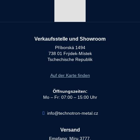
Verkaufsstelle und Showroom
Příborská 1494
738 01 Frýdek-Místek
Tschechische Republik
Auf der Karte finden
Öffnungszeiten:
Mo – Fr: 07:00 – 15:00 Uhr
info@technotron-metal.cz
Versand
Empfang: Míru 3777,