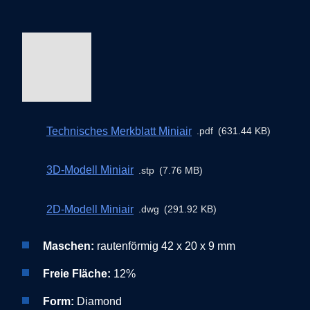
Technisches Merkblatt Miniair
pdf
631.44 KB
3D-Modell Miniair
stp
7.76 MB
2D-Modell Miniair
dwg
291.92 KB
Maschen:
rautenförmig 42 x 20 x 9 mm
Freie Fläche:
12%
Form:
Diamond