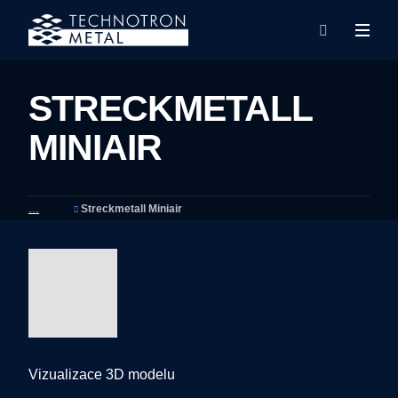
Rozba
Vyhledáván
menu
STRECKMETALL
MINIAIR
Streckmetall Miniair
Vizualizace 3D modelu