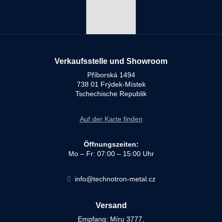
Verkaufsstelle und Showroom
Příborská 1494
738 01 Frýdek-Místek
Tschechische Republik
Auf der Karte finden
Öffnungszeiten:
Mo – Fr: 07:00 – 15:00 Uhr
info@technotron-metal.cz
Versand
Empfang: Míru 3777,