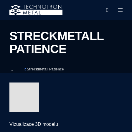
Rozba
Vyhledáván
menu
STRECKMETALL
PATIENCE
Streckmetall Patience
Vizualizace 3D modelu