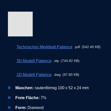
Technisches Merkblatt Patience
pdf
542.40 KB
3D-Modell Patience
stp
744.82 KB
2D-Modell Patience
dwg
97.80 KB
rautenförmig 100 x 52 x 24 mm
Maschen:
7%
Freie Fläche:
Diamond
Form: