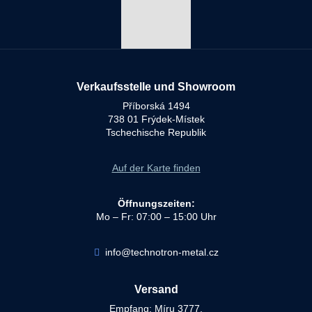
Verkaufsstelle und Showroom
Příborská 1494
738 01 Frýdek-Místek
Tschechische Republik
Auf der Karte finden
Öffnungszeiten:
Mo – Fr: 07:00 – 15:00 Uhr
info@technotron-metal.cz
Versand
Empfang: Míru 3777,