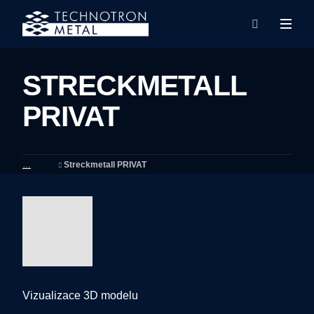
Rozba
Vyhledáván
menu
STRECKMETALL
PRIVAT
Streckmetall PRIVAT
Vizualizace 3D modelu