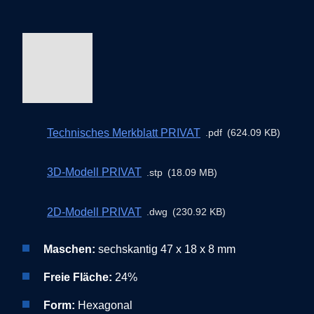
Technisches Merkblatt PRIVAT
pdf
624.09 KB
3D-Modell PRIVAT
stp
18.09 MB
2D-Modell PRIVAT
dwg
230.92 KB
Maschen:
sechskantig 47 x 18 x 8 mm
Freie Fläche:
24%
Form:
Hexagonal