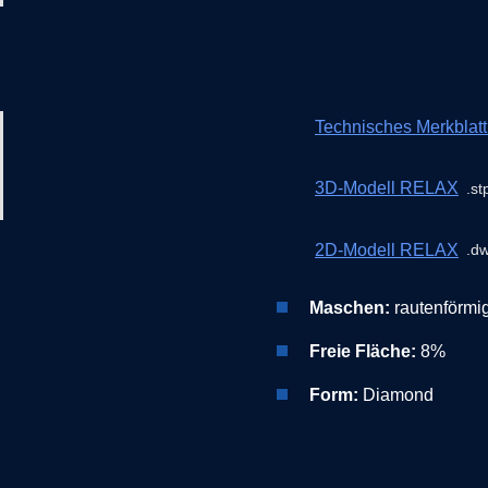
Technisches Merkbla
3D-Modell RELAX
st
2D-Modell RELAX
d
Maschen:
rautenförmi
Freie Fläche:
8%
Form:
Diamond