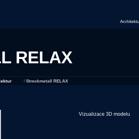
Architekt
L RELAX
tektur
Streckmetall RELAX
Vizualizace 3D modelu