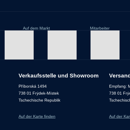
Auf dem Markt
Mitarbeiter
Verkaufsstelle und Showroom
Versan
Příborská 1494
Empfang: M
738 01 Frýdek-Místek
738 01 Frý
Tschechische Republik
Tschechisc
Auf der Karte finden
Auf der Kar