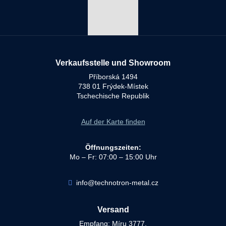
Verkaufsstelle und Showroom
Příborská 1494
738 01 Frýdek-Místek
Tschechische Republik
Auf der Karte finden
Öffnungszeiten:
Mo – Fr: 07:00 – 15:00 Uhr
info@technotron-metal.cz
Versand
Empfang: Míru 3777,