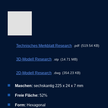
Technisches Merkblatt Research
pdf
519.54 KB
3D-Modell Research
stp
14.71 MB
2D-Modell Research
dwg
354.23 KB
Maschen:
sechskantig 225 x 24 x 7 mm
Freie Fläche:
52%
Form:
Hexagonal