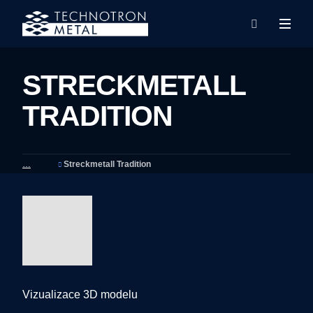
Rozba
Vyhledáván
menu
STRECKMETALL
TRADITION
Streckmetall Tradition
Vizualizace 3D modelu