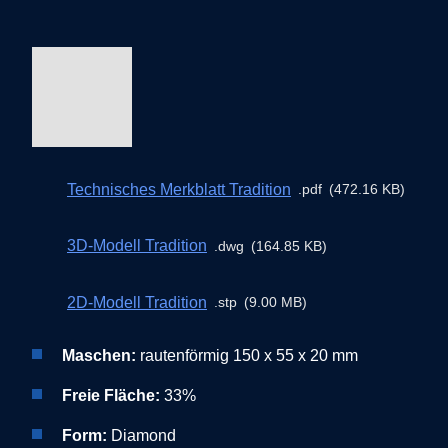
Technisches Merkblatt Tradition
pdf
472.16 KB
3D-Modell Tradition
dwg
164.85 KB
2D-Modell Tradition
stp
9.00 MB
Maschen:
rautenförmig 150 x 55 x 20 mm
Freie Fläche:
33%
Form:
Diamond