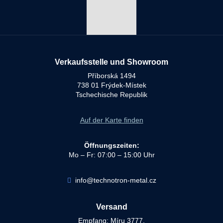
Verkaufsstelle und Showroom
Příborská 1494
738 01 Frýdek-Místek
Tschechische Republik
Auf der Karte finden
Öffnungszeiten:
Mo – Fr: 07:00 – 15:00 Uhr
info@technotron-metal.cz
Versand
Empfang: Míru 3777,