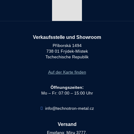
Verkaufsstelle und Showroom
Příborská 1494
738 01 Frýdek-Místek
Tschechische Republik
Auf der Karte finden
Öffnungszeiten:
Mo – Fr: 07:00 – 15:00 Uhr
info@technotron-metal.cz
Versand
Empfang: Míru 3777,