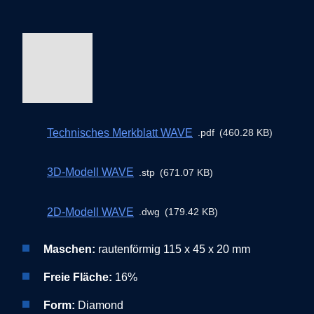
Technisches Merkblatt WAVE
pdf
460.28 KB
3D-Modell WAVE
stp
671.07 KB
2D-Modell WAVE
dwg
179.42 KB
Maschen:
rautenförmig 115 x 45 x 20 mm
Freie Fläche:
16%
Form:
Diamond