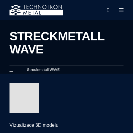
Rozba
Vyhledáván
menu
STRECKMETALL
WAVE
Streckmetall WAVE
Vizualizace 3D modelu